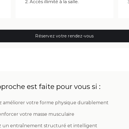
2. Accès illimité à la salle.
Réservez votre rendez-vous
proche est faite pour vous si :
z améliorer votre forme physique durablement
enforcer votre masse musculaire
 un entraînement structuré et intelligent