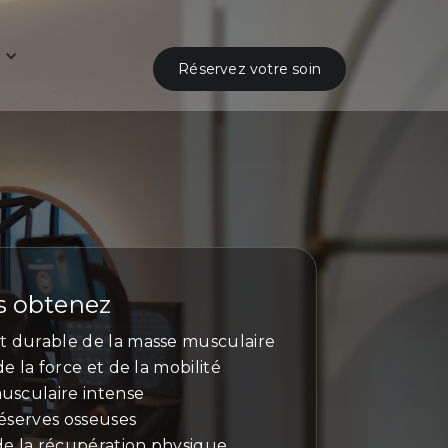
Réservez votre soin
s obtenez
 durable de la masse musculaire
e la force et de la mobilité
usculaire intense
réserves osseuses
de la récupération physique