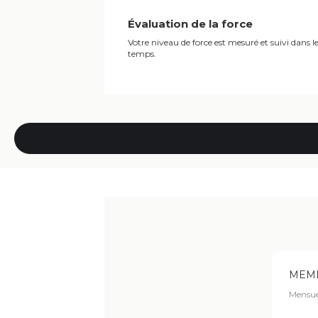
Évaluation de la force
Votre niveau de force est mesuré et suivi dans l
temps.
MEM
Mensue