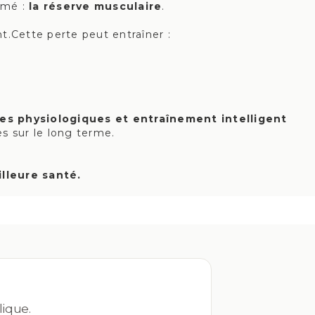
imé :
la réserve musculaire
.
.Cette perte peut entraîner :
s physiologiques et entraînement intelligent
es sur le long terme.
lleure santé.
lique.