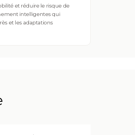
ilité et réduire le risque de
nement intelligentes qui
ès et les adaptations
e