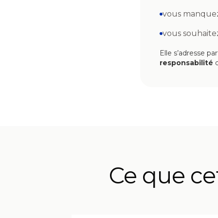
vous manquez
vous souhaite
Elle s’adresse pa
responsabilité
q
Ce que cet