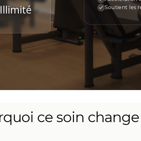
Illimité
Soutient les r
quoi ce soin change