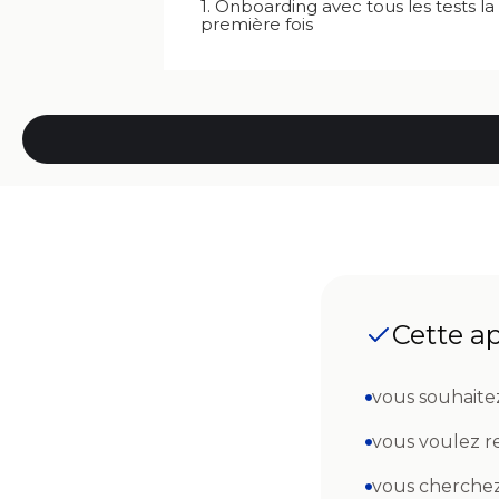
1. Onboarding avec tous les tests la
première fois
Cette ap
vous souhaite
vous voulez r
vous cherchez