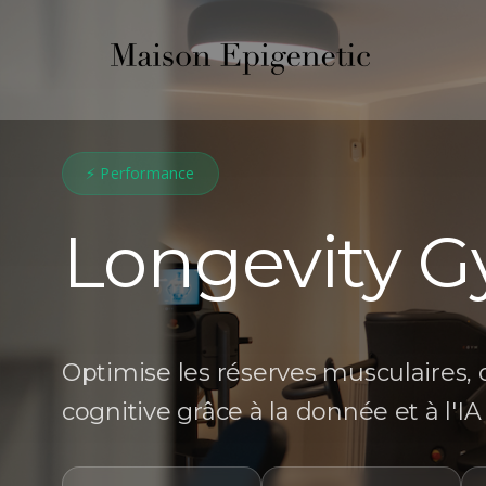
⚡ Performance
Longevity 
Optimise les réserves musculaires, 
cognitive grâce à la donnée et à l'IA