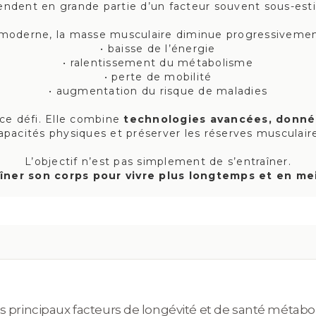
pendent en grande partie d’un facteur souvent sous-est
 moderne, la masse musculaire diminue progressivement
• baisse de l’énergie
• ralentissement du métabolisme
• perte de mobilité
• augmentation du risque de maladies
ce défi. Elle combine
technologies avancées, donnée
apacités physiques et préserver les réserves musculair
L’objectif n’est pas simplement de s’entraîner.
aîner son corps pour vivre plus longtemps et en mei
s principaux facteurs de longévité et de santé métabo