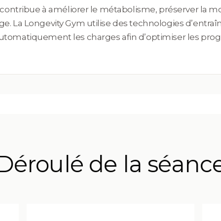
 contribue à améliorer le métabolisme, préserver la mob
ge. La Longevity Gym utilise des technologies d’entraî
utomatiquement les charges afin d’optimiser les progr
Déroulé de la séanc