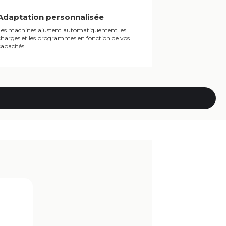
Adaptation personnalisée
Les machines ajustent automatiquement les
charges et les programmes en fonction de vos
capacités.