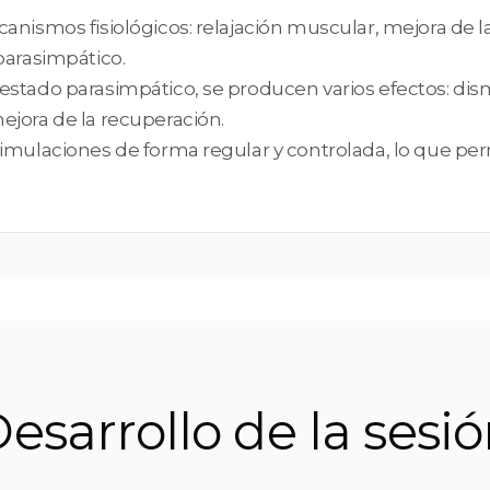
anismos fisiológicos: relajación muscular, mejora de l
parasimpático.
estado parasimpático, se producen varios efectos: dis
ejora de la recuperación.
timulaciones de forma regular y controlada, lo que pe
esarrollo de la sesi