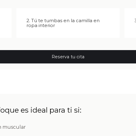
2. Tú te tumbas en la camilla en
ropa interior
Reserva tu cita
oque es ideal para ti si:
ón muscular