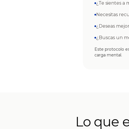
¿Te sientes a
Necesitas rec
¿Deseas mejora
¿Buscas un m
Este protocolo es
carga mental.
Lo que e