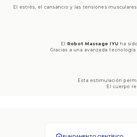
El estrés, el cansancio y las tensiones muscular
El
Robot Massage IYU
ha sido
Gracias a una avanzada tecnología
Esta estimulación permi
El cuerpo r
FUNDAMENTO CIENTÍFICO