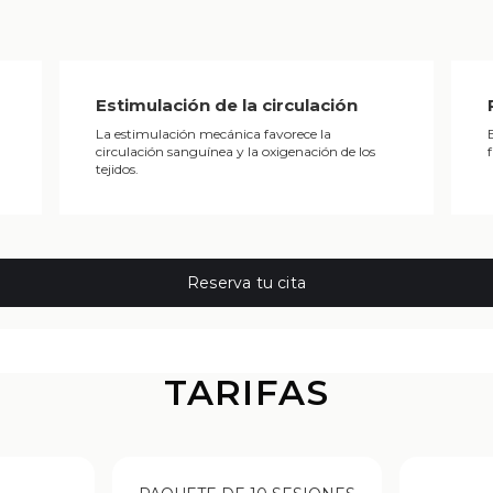
Estimulación de la circulación
La estimulación mecánica favorece la
circulación sanguínea y la oxigenación de los
tejidos.
Reserva tu cita
TARIFAS