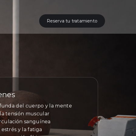
Reserva tu tratamiento
enes
ofunda del cuerpo y la mente
la tensión muscular
irculación sanguínea
estrés y la fatiga