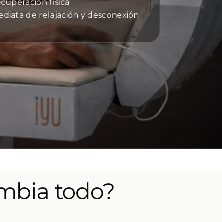
ecuperación física
diata de relajación y desconexión
ambia todo?