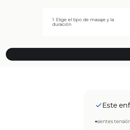
1. Elige el tipo de masaje y la
duración
Este enf
sientes tensi