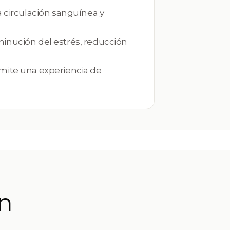
a circulación sanguínea y
minución del estrés, reducción
rmite una experiencia de
ón