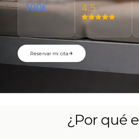
100€
4.5
Reservar mi cita
¿Por qué e