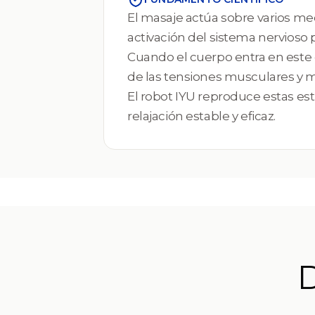
El masaje actúa sobre varios mec
activación del sistema nervioso 
Cuando el cuerpo entra en este 
de las tensiones musculares y m
El robot IYU reproduce estas es
relajación estable y eficaz.
D