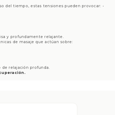
so del tiempo, estas tensiones pueden provocar: •
isa y profundamente relajante.
cnicas de masaje que actúan sobre:
 de relajación profunda.
ecuperación.