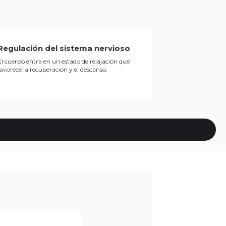
Regulación del sistema nervioso
El cuerpo entra en un estado de relajación que
favorece la recuperación y el descanso.