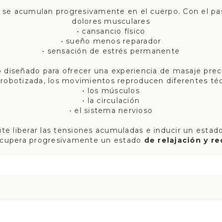
es se acumulan progresivamente en el cuerpo. Con el pa
dolores musculares
• cansancio físico
• sueño menos reparador
• sensación de estrés permanente
 diseñado para ofrecer una experiencia de masaje prec
 robotizada, los movimientos reproducen diferentes té
• los músculos
• la circulación
• el sistema nervioso
te liberar las tensiones acumuladas e inducir un estado
ecupera progresivamente un estado
de relajación y r