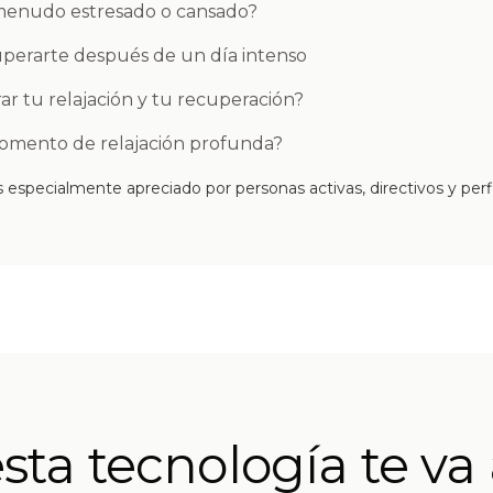
 menudo estresado o cansado?
uperarte después de un día intenso
r tu relajación y tu recuperación?
omento de relajación profunda?
 especialmente apreciado por personas activas, directivos y perf
sta tecnología te va 