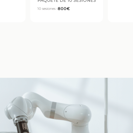
PAQUETE DE 10 SESIONES
800€
10 sesiones •