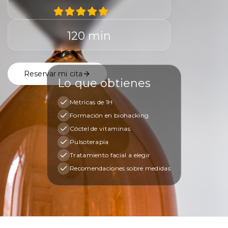
120 min
Reservar mi cita
Lo que obtienes
Métricas de 1H
Formación en biohacking
Cóctel de vitaminas
Pulsoterapia
Tratamiento facial a elegir
Recomendaciones sobre medidas